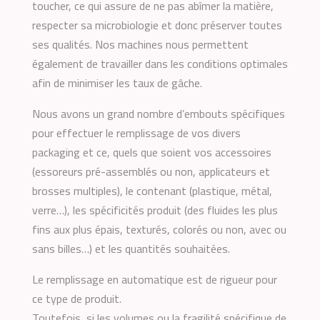
toucher, ce qui assure de ne pas abîmer la matière,
respecter sa microbiologie et donc préserver toutes
ses qualités. Nos machines nous permettent
également de travailler dans les conditions optimales
afin de minimiser les taux de gâche.
Nous avons un grand nombre d’embouts spécifiques
pour effectuer le remplissage de vos divers
packaging et ce, quels que soient vos accessoires
(essoreurs pré-assemblés ou non, applicateurs et
brosses multiples), le contenant (plastique, métal,
verre…), les spécificités produit (des fluides les plus
fins aux plus épais, texturés, colorés ou non, avec ou
sans billes…) et les quantités souhaitées.
Le remplissage en automatique est de rigueur pour
ce type de produit.
Toutefois, si les volumes ou la fragilité spécifique de