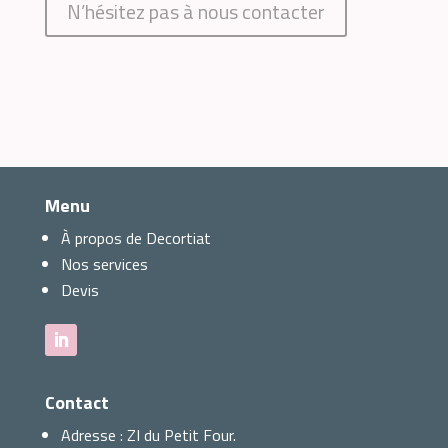
N’hésitez pas à nous contacter
Menu
À propos de Decortiat
Nos services
Devis
Contact
Adresse :
ZI du Petit Four.